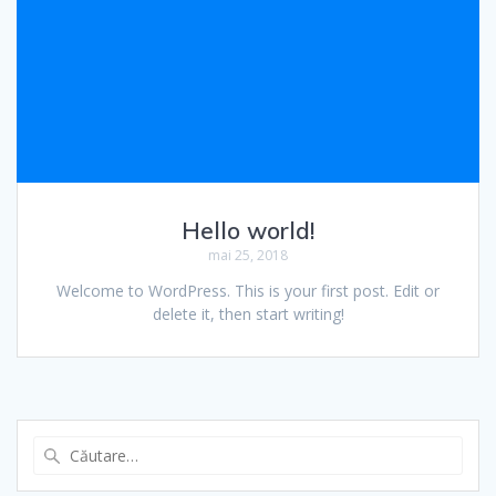
Hello world!
mai 25, 2018
Welcome to WordPress. This is your first post. Edit or
delete it, then start writing!
Caută
după: