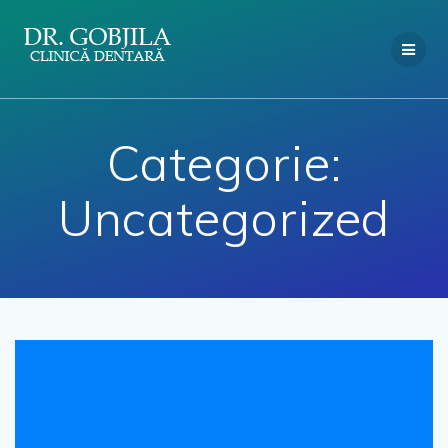
Skip
to
content
Categorie:
Uncategorized